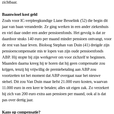
zichtbaar.
Baanwissel kost geld
Zoals voor IC-verpleegkundige Liane Besselink (52) die begin dit
jaar van baan veranderde. Ze ging werken in een ander ziekenhuis
en viel daar onder een ander pensioenfonds. Het gevolg is dat ze
daardoor straks 140 euro per maand minder pensioen ontvangt, voor
de rest van haar leven. Bioloog Stephan van Duin (41) dreigde zijn
pensioencompensatie mis te lopen van zijn oude pensioenfonds
ABP. Hij stopte bij zijn werkgever om voor zichzelf te beginnen.
Maanden daarna kreeg hij te horen dat hij geen compensatie zou
krijgen, tenzij hij vrijwillig de premiebetaling aan ABP zou
voortzetten tot het moment dat ABP overgaat naar het nieuwe
stelsel. Dit zou Van Duin maar liefst 21.000 euro kosten, waarvan
11.000 euro in een keer te betalen; alles uit eigen zak. Zo verzekert
hij zich van 200 euro extra aan pensioen per maand, ook al is dat
pas over dertig jaar.
Kans op compensatie?