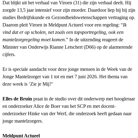
Dat blijkt uit het verhaal van Viroen (31) die zijn verhaal deelt. Hij
zorgde 13,5 jaar intensief voor zijn moeder. Daardoor liep hij bij zijn
studies Bedrijfskunde en Gezondheidswetenschappen vertraging op.
Daarom pleit Viroen in Meldpunt Actueel voor een regeling: “
Ik
vind dat er op scholen, net zoals een topsportregeling, ook een
mantelzorgregeling moet komen
.” In de uitzending reageert de
Minister van Onderwijs Rianne Letschert (D66) op de alarmerende
cijfers.
Er is speciale aandacht voor deze jonge mensen in de Week van de
Jonge Mantelzorger van 1 tot en met 7 juni 2026. Het thema van
deze week is ‘Zie je Mij?’
Elles de Bruin
praat in de studio over dit onderwerp met hoogleraar
en onderzoeker Alice de Boer van het SCP en met docent-
onderzoeker Hinke van der Werf, die onderzoek heeft gedaan naar
jonge mantelzorgers.
Meldpunt Actueel