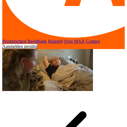
Persberichten
Beeldbank
Huisstijl
Over MAX
Contact
Aanmelden perslijst