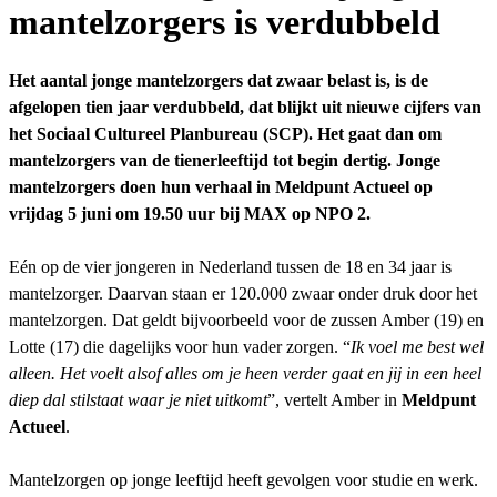
mantelzorgers is verdubbeld
Het aantal jonge mantelzorgers dat zwaar belast is, is de
afgelopen tien jaar verdubbeld, dat blijkt uit nieuwe cijfers van
het Sociaal Cultureel Planbureau (SCP). Het gaat dan om
mantelzorgers van de tienerleeftijd tot begin dertig. Jonge
mantelzorgers doen hun verhaal in Meldpunt Actueel op
vrijdag 5 juni om 19.50 uur bij MAX op NPO 2.
Eén op de vier jongeren in Nederland tussen de 18 en 34 jaar is
mantelzorger. Daarvan staan er 120.000 zwaar onder druk door het
mantelzorgen. Dat geldt bijvoorbeeld voor de zussen Amber (19) en
Lotte (17) die dagelijks voor hun vader zorgen. “
Ik voel me best wel
alleen. Het voelt alsof alles om je heen verder gaat en jij in een heel
diep dal stilstaat waar je niet uitkomt
”, vertelt Amber in
Meldpunt
Actueel
.
Mantelzorgen op jonge leeftijd heeft gevolgen voor studie en werk.