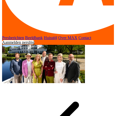
Persberichten
Beeldbank
Huisstijl
Over MAX
Contact
Aanmelden perslijst