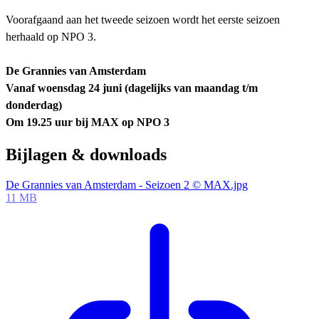
Voorafgaand aan het tweede seizoen wordt het eerste seizoen
herhaald op NPO 3.
De Grannies van Amsterdam
Vanaf woensdag 24 juni (dagelijks van maandag t/m
donderdag)
Om 19.25 uur bij MAX op NPO 3
Bijlagen & downloads
De Grannies van Amsterdam - Seizoen 2 © MAX.jpg
11 MB