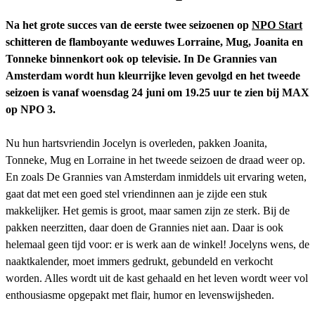
Na het grote succes van de eerste twee seizoenen op
NPO Start
schitteren de flamboyante weduwes Lorraine, Mug, Joanita en
Tonneke binnenkort ook op televisie. In De Grannies van
Amsterdam wordt hun kleurrijke leven gevolgd en het tweede
seizoen is vanaf woensdag 24 juni om 19.25 uur te zien bij MAX
op NPO 3.
Nu hun hartsvriendin Jocelyn is overleden, pakken Joanita,
Tonneke, Mug en Lorraine in het tweede seizoen de draad weer op.
En zoals De Grannies van Amsterdam inmiddels uit ervaring weten,
gaat dat met een goed stel vriendinnen aan je zijde een stuk
makkelijker. Het gemis is groot, maar samen zijn ze sterk. Bij de
pakken neerzitten, daar doen de Grannies niet aan. Daar is ook
helemaal geen tijd voor: er is werk aan de winkel! Jocelyns wens, de
naaktkalender, moet immers gedrukt, gebundeld en verkocht
worden. Alles wordt uit de kast gehaald en het leven wordt weer vol
enthousiasme opgepakt met flair, humor en levenswijsheden.