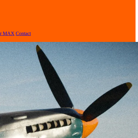
er MAX
Contact