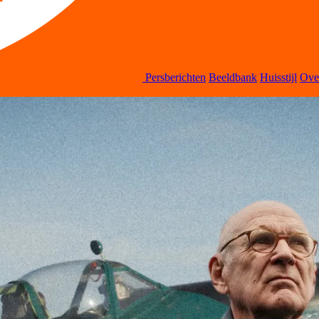
Persberichten
Beeldbank
Huisstijl
Ov