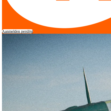
Aanmelden perslijst