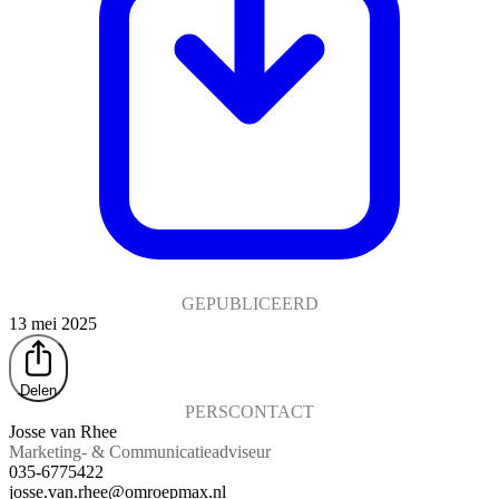
GEPUBLICEERD
13 mei 2025
Delen
PERSCONTACT
Josse van Rhee
Marketing- & Communicatieadviseur
035-6775422
josse.van.rhee@omroepmax.nl