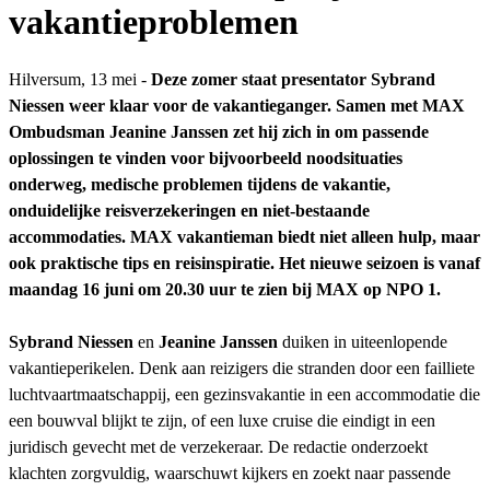
vakantieproblemen
Hilversum, 13 mei -
Deze zomer staat presentator Sybrand
Niessen weer klaar voor de vakantieganger. Samen met MAX
Ombudsman Jeanine Janssen zet hij zich in om passende
oplossingen te vinden voor bijvoorbeeld noodsituaties
onderweg, medische problemen tijdens de vakantie,
onduidelijke reisverzekeringen en niet-bestaande
accommodaties. MAX vakantieman biedt niet alleen hulp, maar
ook praktische tips en reisinspiratie. Het nieuwe seizoen is vanaf
maandag 16 juni om 20.30 uur te zien bij MAX op NPO 1.
Sybrand Niessen
en
Jeanine Janssen
duiken in uiteenlopende
vakantieperikelen. Denk aan reizigers die stranden door een failliete
luchtvaartmaatschappij, een gezinsvakantie in een accommodatie die
een bouwval blijkt te zijn, of een luxe cruise die eindigt in een
juridisch gevecht met de verzekeraar. De redactie onderzoekt
klachten zorgvuldig, waarschuwt kijkers en zoekt naar passende