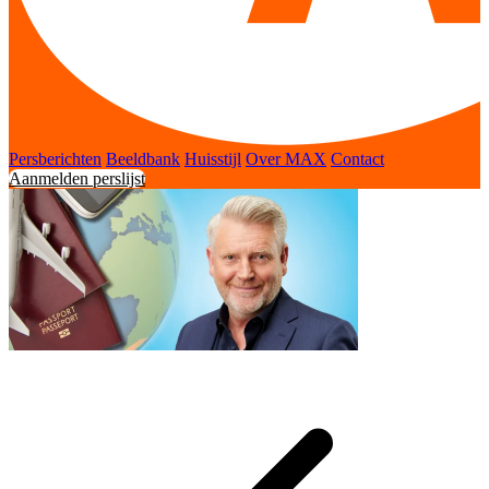
Persberichten
Beeldbank
Huisstijl
Over MAX
Contact
Aanmelden perslijst