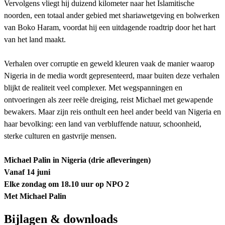
Vervolgens vliegt hij duizend kilometer naar het Islamitische
noorden, een totaal ander gebied met shariawetgeving en bolwerken
van Boko Haram, voordat hij een uitdagende roadtrip door het hart
van het land maakt.
Verhalen over corruptie en geweld kleuren vaak de manier waarop
Nigeria in de media wordt gepresenteerd, maar buiten deze verhalen
blijkt de realiteit veel complexer. Met wegspanningen en
ontvoeringen als zeer reële dreiging, reist Michael met gewapende
bewakers. Maar zijn reis onthult een heel ander beeld van Nigeria en
haar bevolking: een land van verbluffende natuur, schoonheid,
sterke culturen en gastvrije mensen.
Michael Palin in Nigeria (drie afleveringen)
Vanaf 14 juni
Elke zondag om 18.10 uur op NPO 2
Met Michael Palin
Bijlagen & downloads