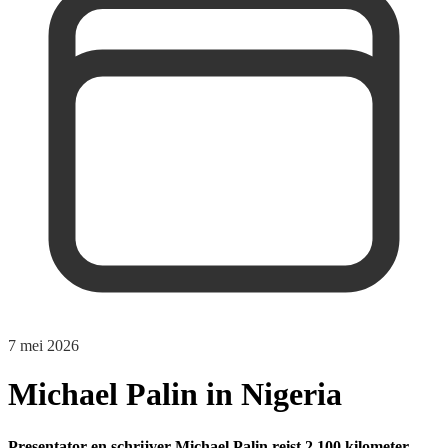
7 mei 2026
Michael Palin in Nigeria
Presentator en schrijver Michael Palin reist 2.100 kilometer