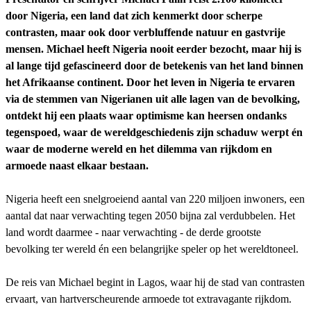
door Nigeria, een land dat zich kenmerkt door scherpe
contrasten, maar ook door verbluffende natuur en gastvrije
mensen. Michael heeft Nigeria nooit eerder bezocht, maar hij is
al lange tijd gefascineerd door de betekenis van het land binnen
het Afrikaanse continent. Door het leven in Nigeria te ervaren
via de stemmen van Nigerianen uit alle lagen van de bevolking,
ontdekt hij een plaats waar optimisme kan heersen ondanks
tegenspoed, waar de wereldgeschiedenis zijn schaduw werpt én
waar de moderne wereld en het dilemma van rijkdom en
armoede naast elkaar bestaan.
Nigeria heeft een snelgroeiend aantal van 220 miljoen inwoners, een
aantal dat naar verwachting tegen 2050 bijna zal verdubbelen. Het
land wordt daarmee - naar verwachting - de derde grootste
bevolking ter wereld én een belangrijke speler op het wereldtoneel.
De reis van Michael begint in Lagos, waar hij de stad van contrasten
ervaart, van hartverscheurende armoede tot extravagante rijkdom.