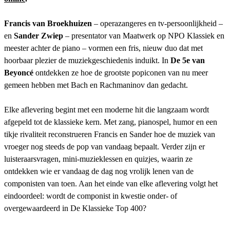
Francis van Broekhuizen
– operazangeres en tv-persoonlijkheid –
en
Sander Zwiep
– presentator van Maatwerk op NPO Klassiek en
meester achter de piano – vormen een fris, nieuw duo dat met
hoorbaar plezier de muziekgeschiedenis induikt. In
De 5e van
Beyoncé
ontdekken ze hoe de grootste popiconen van nu meer
gemeen hebben met Bach en Rachmaninov dan gedacht.
Elke aflevering begint met een moderne hit die langzaam wordt
afgepeld tot de klassieke kern. Met zang, pianospel, humor en een
tikje rivaliteit reconstrueren Francis en Sander hoe de muziek van
vroeger nog steeds de pop van vandaag bepaalt. Verder zijn er
luisteraarsvragen, mini-muzieklessen en quizjes, waarin ze
ontdekken wie er vandaag de dag nog vrolijk lenen van de
componisten van toen. Aan het einde van elke aflevering volgt het
eindoordeel: wordt de componist in kwestie onder- of
overgewaardeerd in De Klassieke Top 400?