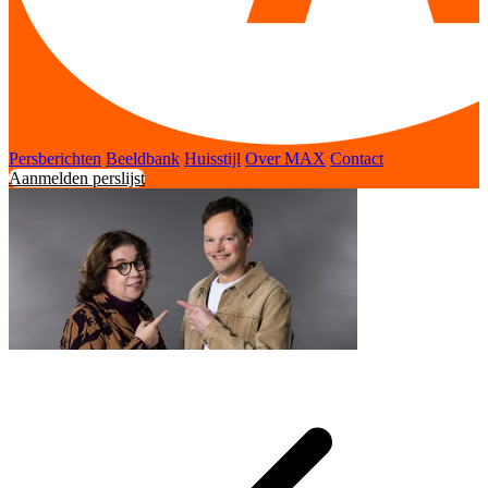
Persberichten
Beeldbank
Huisstijl
Over MAX
Contact
Aanmelden perslijst