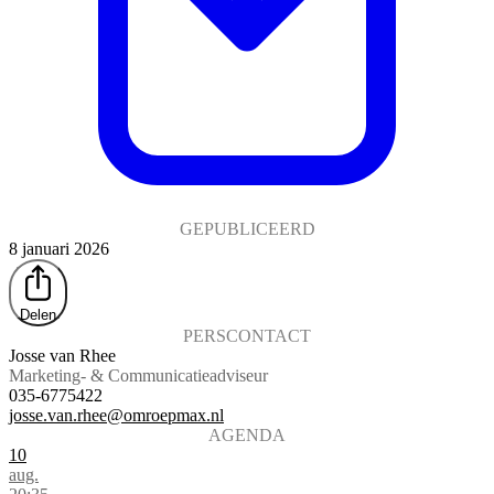
GEPUBLICEERD
8 januari 2026
Delen
PERSCONTACT
Josse van Rhee
Marketing- & Communicatieadviseur
035-6775422
josse.van.rhee@omroepmax.nl
AGENDA
10
aug.