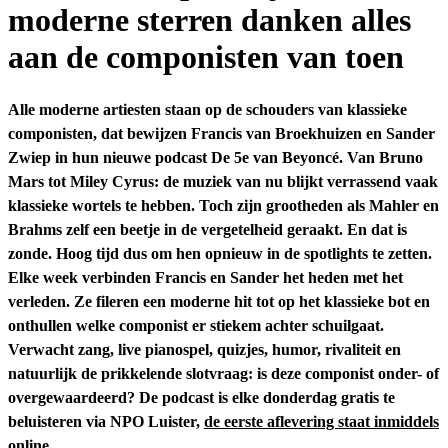
moderne sterren danken alles
aan de componisten van toen
Alle moderne artiesten staan op de schouders van klassieke
componisten, dat bewijzen Francis van Broekhuizen en Sander
Zwiep in hun nieuwe podcast De 5e van Beyoncé. Van Bruno
Mars tot Miley Cyrus: de muziek van nu blijkt verrassend vaak
klassieke wortels te hebben. Toch zijn grootheden als Mahler en
Brahms zelf een beetje in de vergetelheid geraakt. En dat is
zonde. Hoog tijd dus om hen opnieuw in de spotlights te zetten.
Elke week verbinden Francis en Sander het heden met het
verleden. Ze fileren een moderne hit tot op het klassieke bot en
onthullen welke componist er stiekem achter schuilgaat.
Verwacht zang, live pianospel, quizjes, humor, rivaliteit en
natuurlijk de prikkelende slotvraag: is deze componist onder- of
overgewaardeerd? De podcast is elke donderdag gratis te
beluisteren via NPO Luister,
de eerste aflevering staat inmiddels
online
.