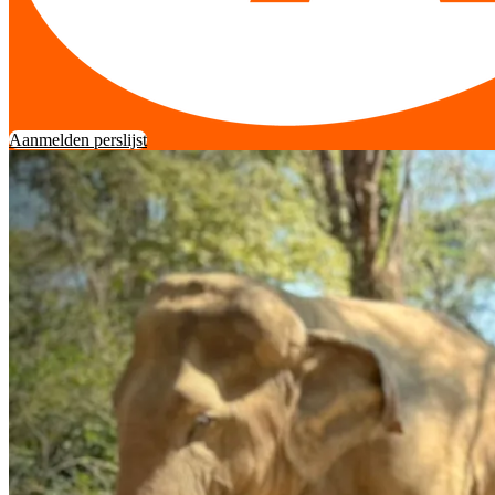
Aanmelden perslijst