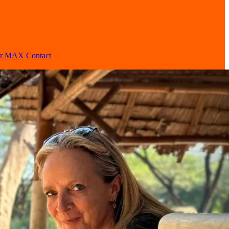
er MAX
Contact