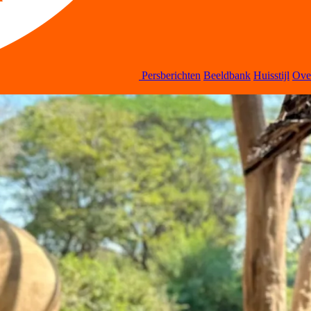
Persberichten
Beeldbank
Huisstijl
Ov