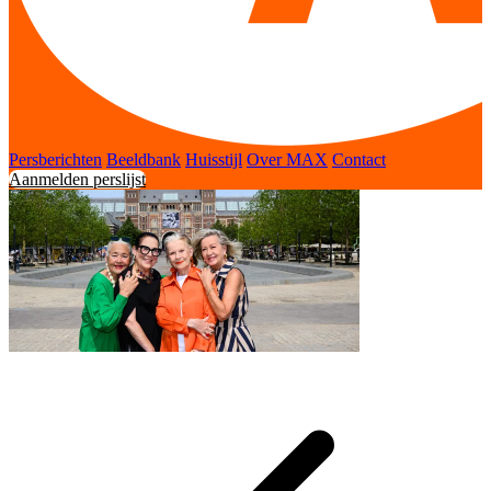
Persberichten
Beeldbank
Huisstijl
Over MAX
Contact
Aanmelden perslijst