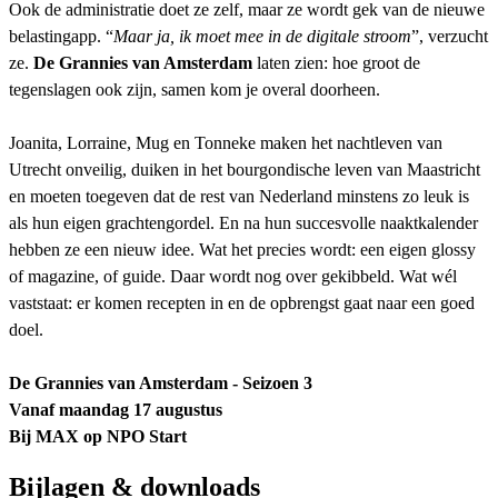
Ook de administratie doet ze zelf, maar ze wordt gek van de nieuwe
belastingapp. “
Maar ja, ik moet mee in de digitale stroom
”, verzucht
ze.
De Grannies van Amsterdam
laten zien: hoe groot de
tegenslagen ook zijn, samen kom je overal doorheen.
Joanita, Lorraine, Mug en Tonneke maken het nachtleven van
Utrecht onveilig, duiken in het bourgondische leven van Maastricht
en moeten toegeven dat de rest van Nederland minstens zo leuk is
als hun eigen grachtengordel. En na hun succesvolle naaktkalender
hebben ze een nieuw idee. Wat het precies wordt: een eigen glossy
of magazine, of guide. Daar wordt nog over gekibbeld. Wat wél
vaststaat: er komen recepten in en de opbrengst gaat naar een goed
doel.
De Grannies van Amsterdam - Seizoen 3
Vanaf maandag 17 augustus
Bij MAX op NPO Start
Bijlagen & downloads