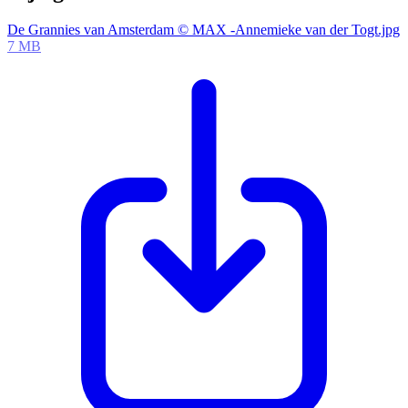
De Grannies van Amsterdam © MAX -Annemieke van der Togt.jpg
7 MB