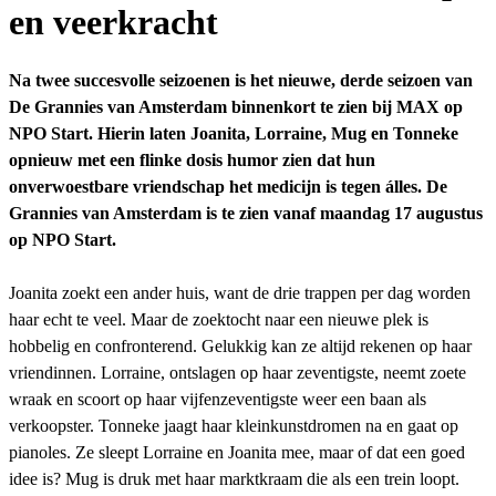
en veerkracht
Na twee succesvolle seizoenen is het nieuwe, derde seizoen van
De Grannies van Amsterdam binnenkort te zien bij MAX op
NPO Start. Hierin laten Joanita, Lorraine, Mug en Tonneke
opnieuw met een flinke dosis humor zien dat hun
onverwoestbare vriendschap het medicijn is tegen álles. De
Grannies van Amsterdam is te zien vanaf maandag 17 augustus
op NPO Start.
Joanita zoekt een ander huis, want de drie trappen per dag worden
haar echt te veel. Maar de zoektocht naar een nieuwe plek is
hobbelig en confronterend. Gelukkig kan ze altijd rekenen op haar
vriendinnen. Lorraine, ontslagen op haar zeventigste, neemt zoete
wraak en scoort op haar vijfenzeventigste weer een baan als
verkoopster. Tonneke jaagt haar kleinkunstdromen na en gaat op
pianoles. Ze sleept Lorraine en Joanita mee, maar of dat een goed
idee is? Mug is druk met haar marktkraam die als een trein loopt.