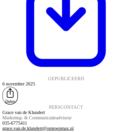
GEPUBLICEERD
6 november 2025
Delen
PERSCONTACT
Grace van de Klundert
Marketing- & Communicatieadviseur
035-6775411
grace.van.de.klundert@omroepmax.nl