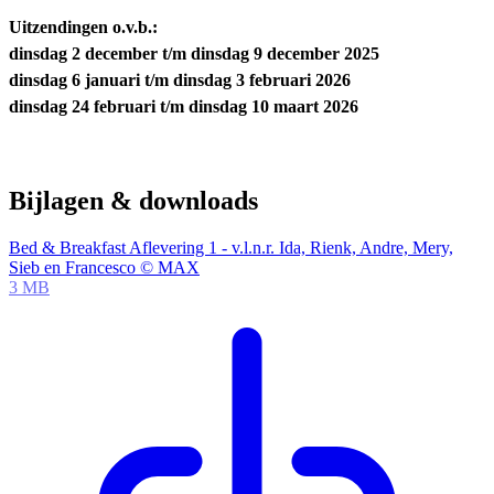
Uitzendingen o.v.b.:
dinsdag 2 december t/m dinsdag 9 december 2025
dinsdag 6 januari t/m dinsdag 3 februari 2026
dinsdag 24 februari t/m dinsdag 10 maart 2026
Bijlagen & downloads
Bed & Breakfast Aflevering 1 - v.l.n.r. Ida, Rienk, Andre, Mery,
Sieb en Francesco © MAX
3 MB