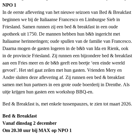
NPO 1
In de eerste aflevering van het nieuwe seizoen van Bed & Breakfast
beginnen we bij de Italiaanse Francesco en Limburgse Sieb in
Friesland. Samen runnen zij een bed & breakfast in een oude
apotheek uit 1750. De mannen hebben hun b&b ingericht met
Italiaanse herinneringen; oude spullen van de familie van Francesco.
Daarna mogen de gasten logeren in de b&b van Ida en Rienk, ook
in de provincie Friesland. Zij runnen een bijzondere bed & breakfast
aan een Fries meer en de b&b geeft een beetje ‘een einde wereld
gevoel’. Het stel gaat zeilen met hun gasten. Vrienden Mery en
Andre sluiten deze aflevering af. Zij runnen een bed & breakfast
samen met hun partners in een grote oude boerderij in Drenthe. Als
uitje krijgen hun gasten een workshop BBQ-en.
Bed & Breakfast is, met enkele tussenpauzes, te zien tot maart 2026.
Bed & Breakfast
Vanaf dinsdag 2 december
Om 20.30 uur bij MAX op NPO 1