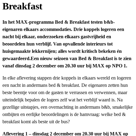
Breakfast
In het MAX-programma Bed & Breakfast testen b&b-
eigenaren elkaars accommodaties. Drie koppels logeren een
nacht bij elkaar, onderzoeken elkaars gastvrijheid en
beoordelen hun verblijf. Van opvallende interieurs tot
huisgemaakte lekkernijen; alles wordt kritisch bekeken én
gewaardeerd.
Een nieuw seizoen van Bed & Breakfast is te zien
vanaf dinsdag 2 december om 20.30 uur bij MAX op NPO 1.
In elke aflevering stappen drie koppels in elkaars wereld en logeren
een nacht in andermans bed & breakfast. De eigenaren zetten hun
beste beentje voor om de gasten te verrassen en verwennen, maar
uiteindelijk bepalen de logees zelf wat het verblijf waard is. Na
gezellige uitstapjes, een overnachting in andermans b&b, smakelijke
ontbijten en eerlijke beoordelingen is de hamvraag: welke bed &
breakfast komt als beste uit de bus?
Aflevering 1 – dinsdag 2 december om 20.30 uur bij MAX op