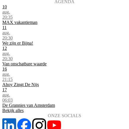
AGENDA
10
aug.
20:35
MAX vakantieman
11
aug.
20:30
We zijn er Bijna!
12
aug.
20:30
Van onschatbare waarde
16
aug.
21:15
Ahoy Zingt De Nijs
17
aug.
06:03
De Grannies van Amsterdam
Bekijk alles
ONZE SOCIALS