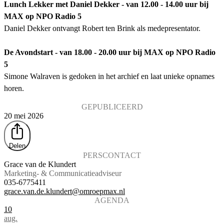
Lunch Lekker met Daniel Dekker - van 12.00 - 14.00 uur bij
MAX op NPO Radio 5
Daniel Dekker ontvangt Robert ten Brink als medepresentator.
De Avondstart - van 18.00 - 20.00 uur bij MAX op NPO Radio
5
Simone Walraven is gedoken in het archief en laat unieke opnames
horen.
GEPUBLICEERD
20 mei 2026
Delen
PERSCONTACT
Grace van de Klundert
Marketing- & Communicatieadviseur
035-6775411
grace.van.de.klundert@omroepmax.nl
AGENDA
10
aug.