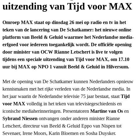
uitzending van Tijd voor MAX
Omroep MAX staat op dinsdag 26 mei op radio en tv in het
teken van de lancering van De Schatkamer: het nieuwe online
platform van Beeld & Geluid waarmee het Nederlandse media-
erfgoed voor iedereen toegankelijk wordt. De officiële opening
door minister van OCW Rianne Letschert is live te volgen
tijdens een speciale uitzending van Tijd voor MAX, om 17.10
uur bij MAX op NPO 1 vanuit Beeld & Geluid in Hilversum.
Met de opening van De Schatkamer kunnen Nederlanders opnieuw
kennismaken met het rijke verleden van de Nederlandse media. In
het jaar waarin de Nederlandse televisie 75 jaar bestaat, staat
Tijd
voor MAX
volledig in het teken van televisiegeschiedenis en
iconische mediaherinneringen. Presentatoren
Martine van Os
en
Sybrand Niessen
ontvangen onder anderen minister Rianne
Letschert, directeur van Beeld & Geluid Eppo van Nispen tot
Sevenaer, Irene Moors, Karin Bloemen en Sosha Duysker.