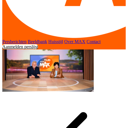
Persberichten
Beeldbank
Huisstijl
Over MAX
Contact
Aanmelden perslijst