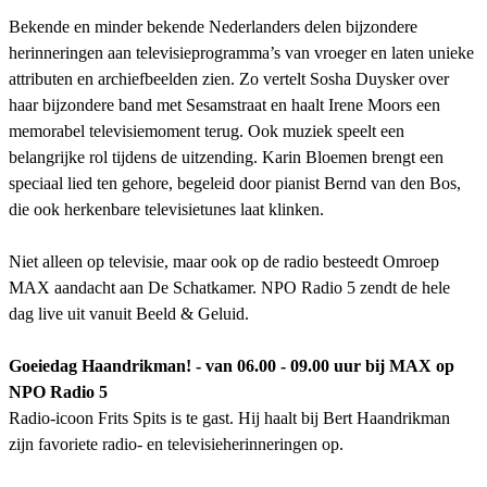
Bekende en minder bekende Nederlanders delen bijzondere
herinneringen aan televisieprogramma’s van vroeger en laten unieke
attributen en archiefbeelden zien. Zo vertelt Sosha Duysker over
haar bijzondere band met Sesamstraat en haalt Irene Moors een
memorabel televisiemoment terug. Ook muziek speelt een
belangrijke rol tijdens de uitzending. Karin Bloemen brengt een
speciaal lied ten gehore, begeleid door pianist Bernd van den Bos,
die ook herkenbare televisietunes laat klinken.
Niet alleen op televisie, maar ook op de radio besteedt Omroep
MAX aandacht aan De Schatkamer. NPO Radio 5 zendt de hele
dag live uit vanuit Beeld & Geluid.
Goeiedag Haandrikman! - van 06.00 - 09.00 uur bij MAX op
NPO Radio 5
Radio-icoon Frits Spits is te gast. Hij haalt bij Bert Haandrikman
zijn favoriete radio- en televisieherinneringen op.