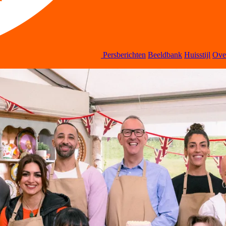
Persberichten
Beeldbank
Huisstijl
Ov