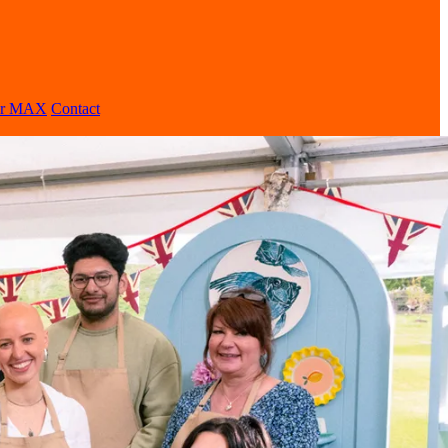
er MAX
Contact