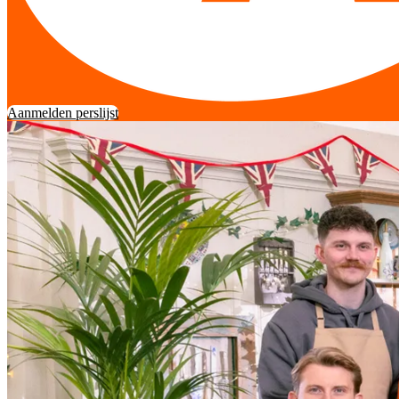
Aanmelden perslijst