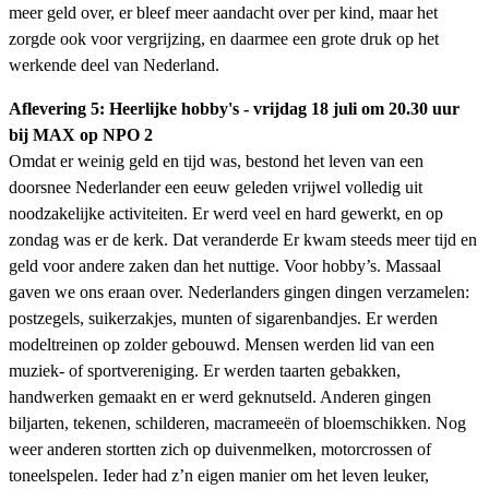
meer geld over, er bleef meer aandacht over per kind, maar het
zorgde ook voor vergrijzing, en daarmee een grote druk op het
werkende deel van Nederland.
Aflevering 5: Heerlijke hobby's - vrijdag 18 juli om 20.30 uur
bij MAX op NPO 2
Omdat er weinig geld en tijd was, bestond het leven van een
doorsnee Nederlander een eeuw geleden vrijwel volledig uit
noodzakelijke activiteiten. Er werd veel en hard gewerkt, en op
zondag was er de kerk. Dat veranderde Er kwam steeds meer tijd en
geld voor andere zaken dan het nuttige. Voor hobby’s. Massaal
gaven we ons eraan over. Nederlanders gingen dingen verzamelen:
postzegels, suikerzakjes, munten of sigarenbandjes. Er werden
modeltreinen op zolder gebouwd. Mensen werden lid van een
muziek- of sportvereniging. Er werden taarten gebakken,
handwerken gemaakt en er werd geknutseld. Anderen gingen
biljarten, tekenen, schilderen, macrameeën of bloemschikken. Nog
weer anderen stortten zich op duivenmelken, motorcrossen of
toneelspelen. Ieder had z’n eigen manier om het leven leuker,