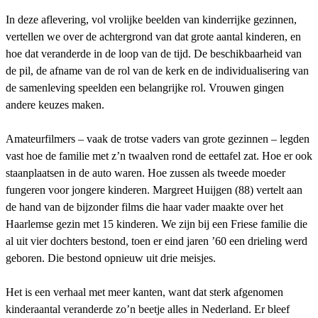
In deze aflevering, vol vrolijke beelden van kinderrijke gezinnen,
vertellen we over de achtergrond van dat grote aantal kinderen, en
hoe dat veranderde in de loop van de tijd. De beschikbaarheid van
de pil, de afname van de rol van de kerk en de individualisering van
de samenleving speelden een belangrijke rol. Vrouwen gingen
andere keuzes maken.
Amateurfilmers – vaak de trotse vaders van grote gezinnen – legden
vast hoe de familie met z’n twaalven rond de eettafel zat. Hoe er ook
staanplaatsen in de auto waren. Hoe zussen als tweede moeder
fungeren voor jongere kinderen. Margreet Huijgen (88) vertelt aan
de hand van de bijzonder films die haar vader maakte over het
Haarlemse gezin met 15 kinderen. We zijn bij een Friese familie die
al uit vier dochters bestond, toen er eind jaren ’60 een drieling werd
geboren. Die bestond opnieuw uit drie meisjes.
Het is een verhaal met meer kanten, want dat sterk afgenomen
kinderaantal veranderde zo’n beetje alles in Nederland. Er bleef