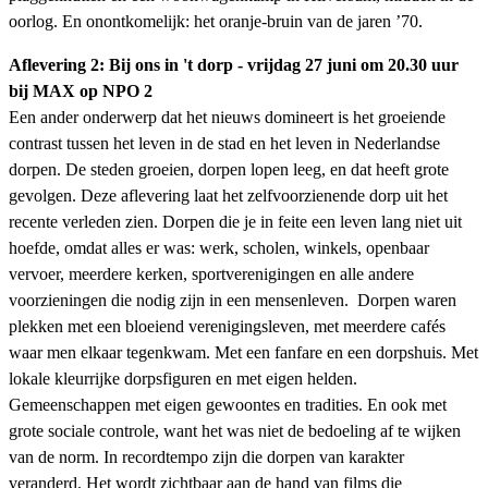
oorlog. En onontkomelijk: het oranje-bruin van de jaren ’70.
Aflevering 2: Bij ons in 't dorp - vrijdag 27 juni om 20.30 uur
bij MAX op NPO 2
Een ander onderwerp dat het nieuws domineert is het groeiende
contrast tussen het leven in de stad en het leven in Nederlandse
dorpen. De steden groeien, dorpen lopen leeg, en dat heeft grote
gevolgen. Deze aflevering laat het zelfvoorzienende dorp uit het
recente verleden zien. Dorpen die je in feite een leven lang niet uit
hoefde, omdat alles er was: werk, scholen, winkels, openbaar
vervoer, meerdere kerken, sportverenigingen en alle andere
voorzieningen die nodig zijn in een mensenleven. Dorpen waren
plekken met een bloeiend verenigingsleven, met meerdere cafés
waar men elkaar tegenkwam. Met een fanfare en een dorpshuis. Met
lokale kleurrijke dorpsfiguren en met eigen helden.
Gemeenschappen met eigen gewoontes en tradities. En ook met
grote sociale controle, want het was niet de bedoeling af te wijken
van de norm. In recordtempo zijn die dorpen van karakter
veranderd. Het wordt zichtbaar aan de hand van films die