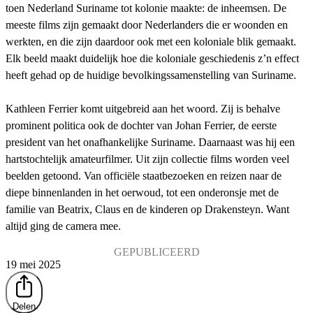
toen Nederland Suriname tot kolonie maakte: de inheemsen. De
meeste films zijn gemaakt door Nederlanders die er woonden en
werkten, en die zijn daardoor ook met een koloniale blik gemaakt.
Elk beeld maakt duidelijk hoe die koloniale geschiedenis z’n effect
heeft gehad op de huidige bevolkingssamenstelling van Suriname.
Kathleen Ferrier komt uitgebreid aan het woord. Zij is behalve
prominent politica ook de dochter van Johan Ferrier, de eerste
president van het onafhankelijke Suriname. Daarnaast was hij een
hartstochtelijk amateurfilmer. Uit zijn collectie films worden veel
beelden getoond. Van officiële staatbezoeken en reizen naar de
diepe binnenlanden in het oerwoud, tot een onderonsje met de
familie van Beatrix, Claus en de kinderen op Drakensteyn. Want
altijd ging de camera mee.
GEPUBLICEERD
19 mei 2025
Delen