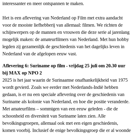
interessanter en meer ontspannen te maken.
Het is een aflevering van Nederland op Film met extra aandacht
voor de mooiste liefhebberij van allemaal: filmen. We richten de
schijnwerpers op de mannen en vrouwen die deze serie al jarenlang
mogelijk maken: de amateurfilmers van Nederland. Met hun hobby
legden zij gezamenlijk de geschiedenis van het dagelijks leven in
Nederland van de afgelopen eeuw vast.
Aflevering 6: Suriname op film - vrijdag 25 juli om 20.30 uur
bij MAX op NPO 2
2025 is het jaar waarin de Surinaamse onafhankelijkheid van 1975
wordt gevierd. Zoals we eerder met Nederlands-Indië hebben
gedaan, is er nu een speciale aflevering over de geschiedenis van
Suriname als kolonie van Nederland, en hoe die positie veranderde.
Met amateurfilms – sommigen van een eeuw geleden - die de
schoonheid en diversiteit van Suriname laten zien. Alle
bevolkingsgroepen, allemaal ook met een eigen geschiedenis,
komen voorbij. Inclusief de enige bevolkingsgroep die er al woonde