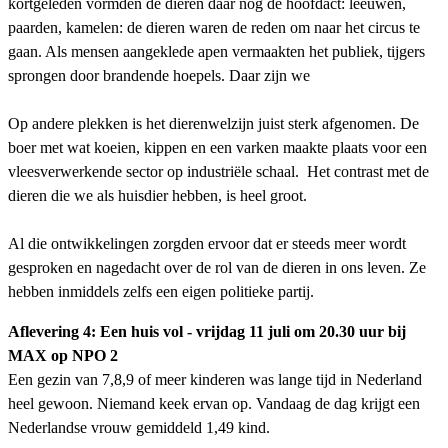
kortgeleden vormden de dieren daar nog de hoofdact: leeuwen,
paarden, kamelen: de dieren waren de reden om naar het circus te
gaan. Als mensen aangeklede apen vermaakten het publiek, tijgers
sprongen door brandende hoepels. Daar zijn we
Op andere plekken is het dierenwelzijn juist sterk afgenomen. De
boer met wat koeien, kippen en een varken maakte plaats voor een
vleesverwerkende sector op industriële schaal. Het contrast met de
dieren die we als huisdier hebben, is heel groot.
Al die ontwikkelingen zorgden ervoor dat er steeds meer wordt
gesproken en nagedacht over de rol van de dieren in ons leven. Ze
hebben inmiddels zelfs een eigen politieke partij.
Aflevering 4: Een huis vol - vrijdag 11 juli om 20.30 uur bij
MAX op NPO 2
Een gezin van 7,8,9 of meer kinderen was lange tijd in Nederland
heel gewoon. Niemand keek ervan op. Vandaag de dag krijgt een
Nederlandse vrouw gemiddeld 1,49 kind.