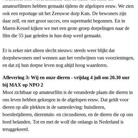
amateurfilmers hebben gemaakt tijdens de afgelopen eeuw. We zien
ook een reportage uit het Zeeuwse dorp Kats. De bewoners zijn
daar zelf, en met groot succes, een supermarkt begonnen. En in
Maren-Kessel kijken we met een grote groep dorpelingen naar de
film die 55 jaar geleden in hun dorp werd gemaakt.
Er is zeker niet alleen slecht nieuws: steeds weer blijkt dat
dorpsbewoners snel wennen aan het verdwijnen van voorzieningen,
en dat zij hun dorpse leven nog altijd hoog waarderen.
Aflevering 3: Wij en onze dieren - vrijdag 4 juli om 20.30 uur
bij MAX op NPO 2
Mooi zichtbaar op amateurfilm is de veranderde plaats die dieren in
ons leven hebben gekregen in de afgelopen eeuw. Dat geldt voor
dieren op alle plekken in de samenleving: huisdieren,
boerderijdieren, dierentuin- en circusdieren, en de dieren die op ons
bord belanden. Tot en met de wolf die onlangs in Nederland is
teruggekeerd.