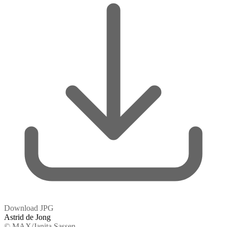
Download JPG
Astrid de Jong
© MAX/Janita Sassen